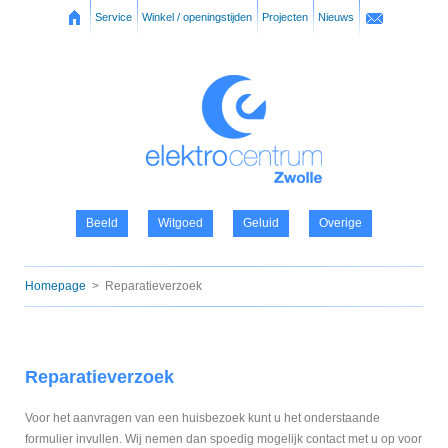
Service
Winkel / openingstijden
Projecten
Nieuws
Beeld
Witgoed
Geluid
Overige
Homepage
>
Reparatieverzoek
Reparatieverzoek
Voor het aanvragen van een huisbezoek kunt u het onderstaande
formulier invullen. Wij nemen dan spoedig mogelijk contact met u op voor