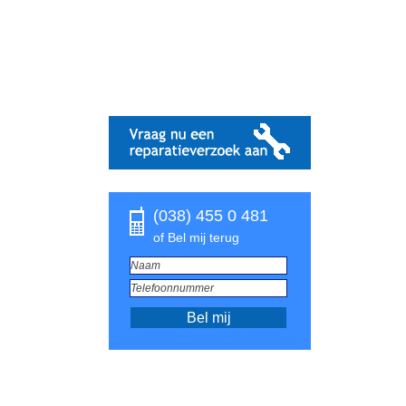
(038) 455 0 481
of Bel mij terug